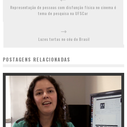
Representação de pessoas com disfunção física no cinema é
tema de pesquisa na UFSCar
Luzes tortas no céu do Brasil
POSTAGENS RELACIONADAS