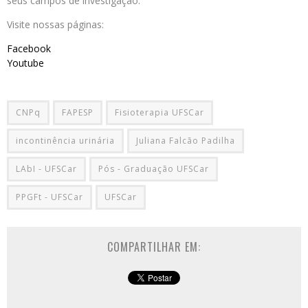
seus campos de investigação.
Visite nossas páginas:
Facebook
Youtube
CNPq
FAPESP
Fisioterapia UFSCar
incontinência urinária
Juliana Falcão Padilha
LAbI - UFSCar
Pós - Graduação UFSCar
PPGFt - UFSCar
UFSCar
COMPARTILHAR EM: