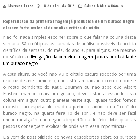
Mariana Pezzo
18 de abril de 2019
Coluna Mídia e Ciência
Repercussão da primeira imagem já produzida de um buraco negro
oferece farto material de análise crítica de mídia
Não foi nada simples escolher sobre o que falar na coluna desta
semana. São múltiplas as camadas de análise possíveis da notícia
científica da semana, do mês, do ano e, para alguns, até mesmo
do século: a
divulgação da primeira imagem jamais produzida de
um buraco negro
.
A esta altura, se você não viu o círculo escuro rodeado por uma
espécie de anel luminoso, não está familiarizado com o nome e
o rosto sorridente de Katie Bouman ou não sabe que Albert
Einstein marcou mais um golaço, deve estar acessando esta
coluna em algum outro planeta! Neste aqui, quase todos fomos
expostos ao espetáculo criado a partir do anúncio da “foto” do
buraco negro, na quarta-feira 10 de abril, e não deve ser fácil
encontrar alguém que negue a importância do feito. Mas quantas
pessoas conseguem explicar de onde vem essa importância?
Ela vem da possibilidade de novas descobertas sobre os buracos