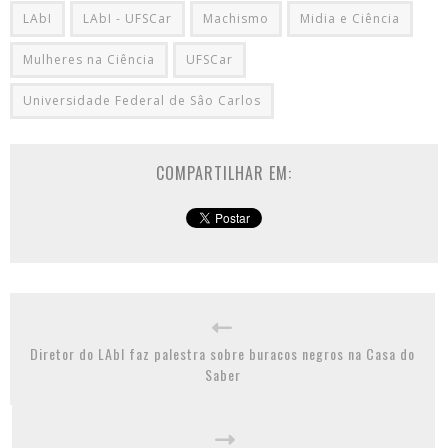
LAbI
LAbI - UFSCar
Machismo
Midia e Ciência
Mulheres na Ciência
UFSCar
Universidade Federal de Sâo Carlos
COMPARTILHAR EM:
Diretor do LAbI faz palestra sobre buracos negros na Casa do
Saber