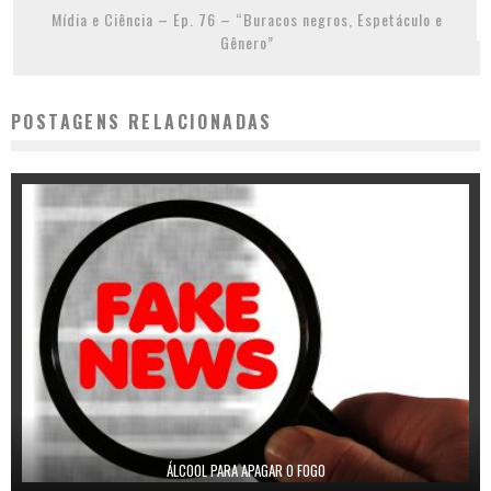
Mídia e Ciência – Ep. 76 – “Buracos negros, Espetáculo e
Gênero”
POSTAGENS RELACIONADAS
ÁLCOOL PARA APAGAR O FOGO