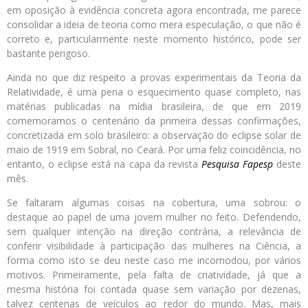
em oposição à evidência concreta agora encontrada, me parece
consolidar a ideia de teoria como mera especulação, o que não é
correto e, particularmente neste momento histórico, pode ser
bastante perigoso.
Ainda no que diz respeito a provas experimentais da Teoria da
Relatividade, é uma pena o esquecimento quase completo, nas
matérias publicadas na mídia brasileira, de que em 2019
comemoramos o centenário da primeira dessas confirmações,
concretizada em solo brasileiro: a observação do eclipse solar de
maio de 1919 em Sobral, no Ceará. Por uma feliz coincidência, no
entanto, o eclipse está na capa da revista
Pesquisa Fapesp
deste
mês.
Se faltaram algumas coisas na cobertura, uma sobrou: o
destaque ao papel de uma jovem mulher no feito. Defendendo,
sem qualquer intenção na direção contrária, a relevância de
conferir visibilidade à participação das mulheres na Ciência, a
forma como isto se deu neste caso me incomodou, por vários
motivos. Primeiramente, pela falta de criatividade, já que a
mesma história foi contada quase sem variação por dezenas,
talvez centenas de veículos ao redor do mundo. Mas, mais