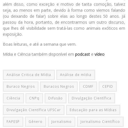
além disso, como exceção e motivo de tanta comoção, talvez
seja, ao menos em parte, devido à forma como viemos falando
(ou deixando de falar) sobre elas ao longo destes 50 anos. Já
passou da hora, portanto, de encontrarmos um outro discurso,
que lhes dê visibilidade sem tratá-las como animais exóticos em
exposição.
Boas leituras, e até a semana que vem.
Mídia e Ciência também disponível em
podcast
e
vídeo
Análise Critica de Mídia
Análise de mídia
Buraco Negros
Buracos Negros
CDMF
CEPID
Ciência
CNPq
Difusão
Divulgação Científica
Divulgação Científica UFSCar
Educação para as Mídias
FAPESP
Gênero
Jornalismo
Jornalismo Científico