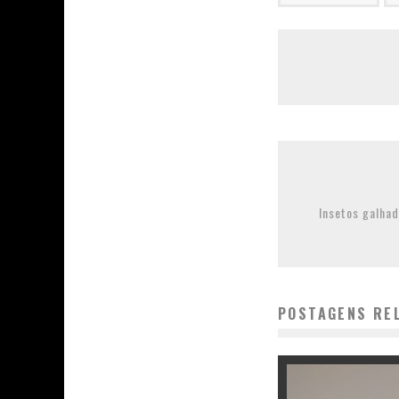
Insetos galha
POSTAGENS RE