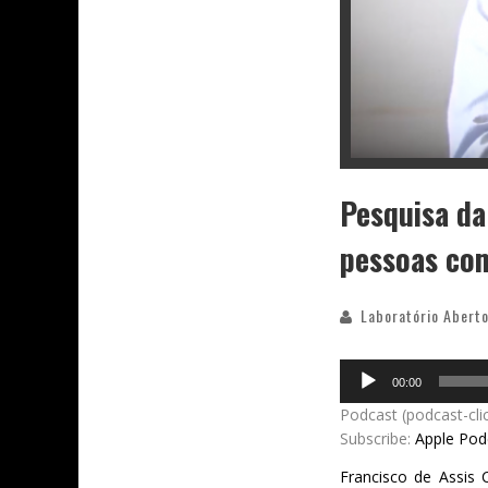
Pesquisa da
pessoas co
Laboratório Aberto
Audio
00:00
Player
Podcast (podcast-cli
Subscribe:
Apple Pod
Francisco de Assis 