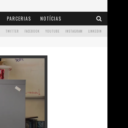
PARCERIAS
NOTÍCIAS
TWITTER
FACEBOOK
YOUTUBE
INSTAGRAM
LINKEDIN