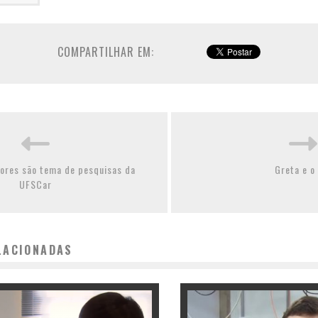
COMPARTILHAR EM:
dores são tema de pesquisas da
Greta e o
UFSCar
LACIONADAS