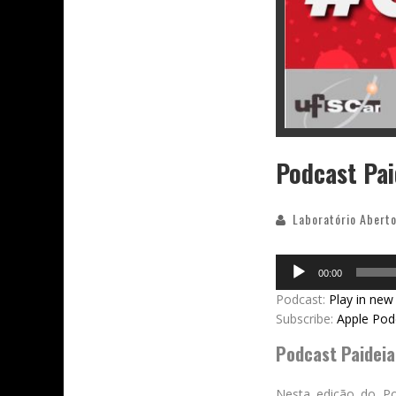
Podcast Pai
Laboratório Aberto
Audio
00:00
Player
Podcast:
Play in ne
Subscribe:
Apple Pod
Podcast Paideia
Nesta edição do Po