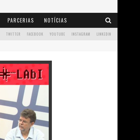
PARCERIAS
NOTÍCIAS
TWITTER
FACEBOOK
YOUTUBE
INSTAGRAM
LINKEDIN