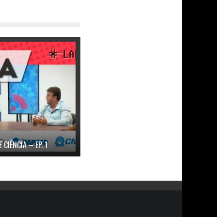
 CIÊNCIA – EP. 1