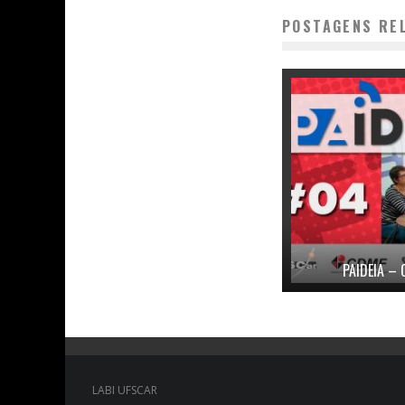
POSTAGENS RE
PAIDEIA – 
LABI UFSCAR