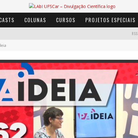
CASTS
COLUNAS
CURSOS
PROJETOS ESPECIAIS
RSS
deia
AVENTURA COM OS MOINHOS DE VENTO