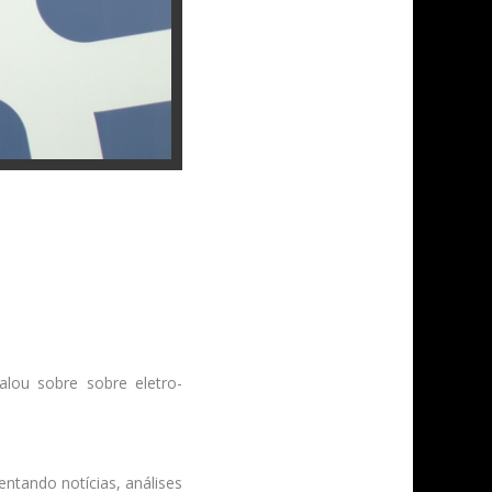
lou sobre sobre eletro-
entando notícias, análises