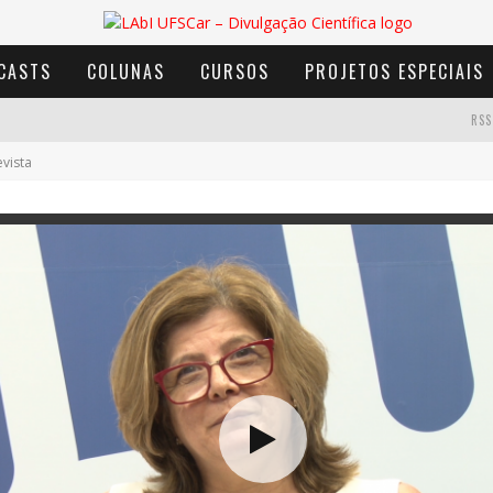
CASTS
COLUNAS
CURSOS
PROJETOS ESPECIAIS
RSS
evista
AVENTURA COM OS MOINHOS DE VENTO