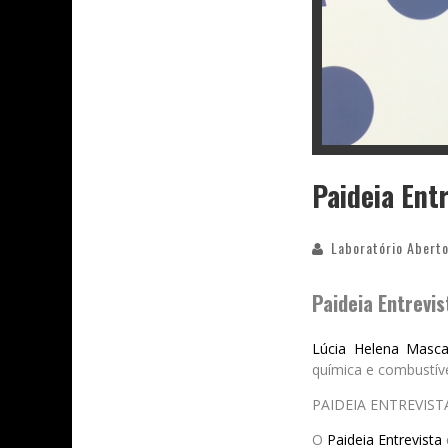
Paideia Ent
Laboratório Aberto
Paideia Entrevi
Lúcia Helena Masca
química e combustíve
PAIDEIA ENTREVIST
O
Paideia Entrevista