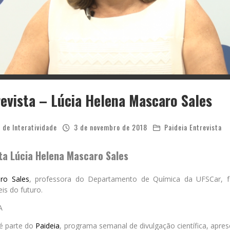
revista – Lúcia Helena Mascaro Sales
 de Interatividade
3 de novembro de 2018
Paideia Entrevista
sta Lúcia Helena Mascaro Sales
ro Sales
, professora do Departamento de Química da UFSCar, fa
is do futuro.
A
é parte do
Paideia
, programa semanal de divulgação científica, apres