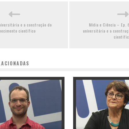
iversitária e a construção do
Mídia e Ciência – Ep.
hecimento científico
universitária e a constru
científi
LACIONADAS