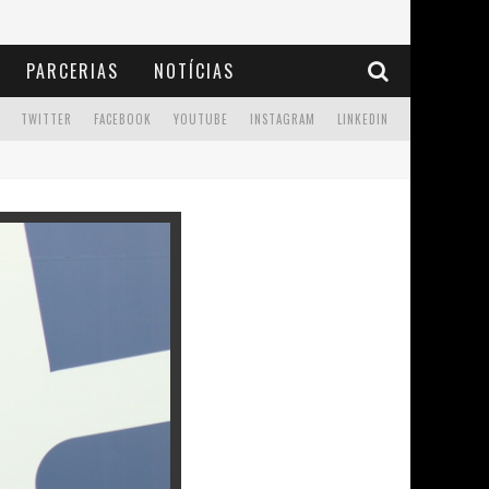
PARCERIAS
NOTÍCIAS
TWITTER
FACEBOOK
YOUTUBE
INSTAGRAM
LINKEDIN