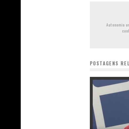
Autonomia un
con
POSTAGENS RE