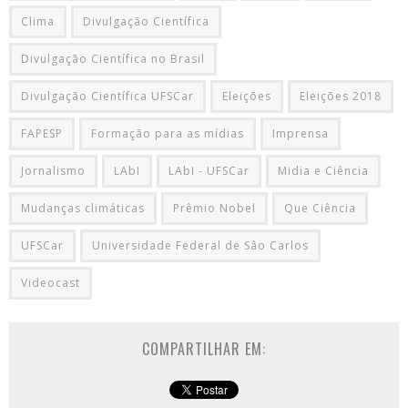
Clima
Divulgação Científica
Divulgação Científica no Brasil
Divulgação Científica UFSCar
Eleições
Eleições 2018
FAPESP
Formação para as mídias
Imprensa
Jornalismo
LAbI
LAbI - UFSCar
Midia e Ciência
Mudanças climáticas
Prêmio Nobel
Que Ciência
UFSCar
Universidade Federal de Sâo Carlos
Videocast
COMPARTILHAR EM: