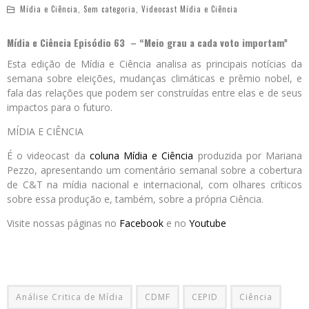
Mídia e Ciência
,
Sem categoria
,
Videocast Mídia e Ciência
Mídia e Ciência Episódio 63 – “Meio grau a cada voto importam”
Esta edição de Mídia e Ciência analisa as principais notícias da
semana sobre eleições, mudanças climáticas e prêmio nobel, e
fala das relações que podem ser construídas entre elas e de seus
impactos para o futuro.
MÍDIA E CIÊNCIA
É o videocast da
coluna Mídia e Ciência
produzida por Mariana
Pezzo, apresentando um comentário semanal sobre a cobertura
de C&T na mídia nacional e internacional, com olhares críticos
sobre essa produção e, também, sobre a própria Ciência.
Visite nossas páginas no
Facebook
e no
Youtube
Análise Critica de Mídia
CDMF
CEPID
Ciência