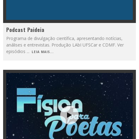
Podcast Paideia
Programa de divulgação científica, apresentando notícias,
análises e entrevistas. Produção LAbI UFSCar e CDMF. Ver
episódios
...
LEIA MAIS...