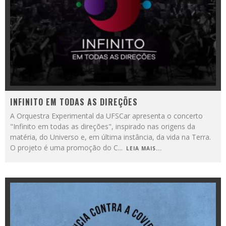
INFINITO EM TODAS AS DIREÇÕES
A Orquestra Experimental da UFSCar apresenta o concerto
"Infinito em todas as direções", inspirado nas origens da
matéria, do Universo e, em última instância, da vida na Terra.
O projeto é uma promoção do C
...
LEIA MAIS...