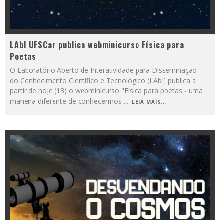
LAbI UFSCar publica webminicurso Física para
Poetas
O Laboratório Aberto de Interatividade para Disseminação
do Conhecimento Científico e Tecnológico (LAbI) publica a
partir de hoje (13) o webminicurso "Física para poetas - uma
maneira diferente de conhecermos
...
LEIA MAIS...