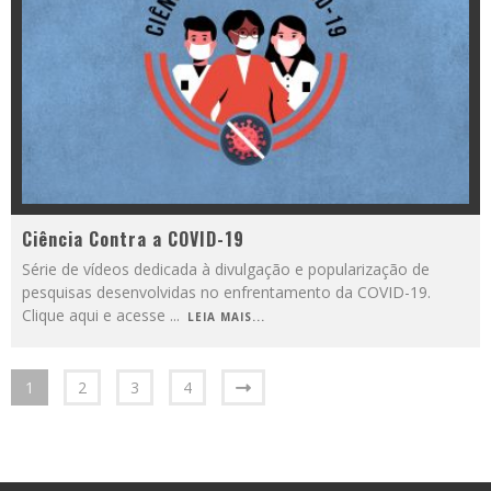
Ciência Contra a COVID-19
Série de vídeos dedicada à divulgação e popularização de
pesquisas desenvolvidas no enfrentamento da COVID-19.
Clique aqui e acesse
...
LEIA MAIS...
1
2
3
4