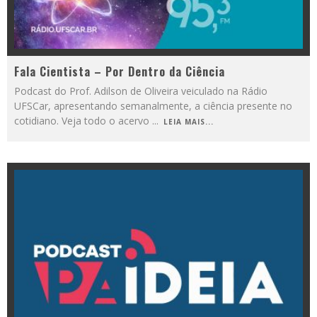
Fala Cientista – Por Dentro da Ciência
Podcast do Prof. Adilson de Oliveira veiculado na Rádio
UFSCar, apresentando semanalmente, a ciência presente no
cotidiano. Veja todo o acervo
...
LEIA MAIS...