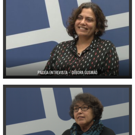
PAIDEIA ENTREVISTA – DÉBORA GUSMÃO