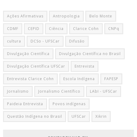
Ações Afirmativas
Antropologia
Belo Monte
CDMF
CEPID
Ciência
Clarice Cohn
CNPq
cultura
DCSo - UFSCar
Difusão
Divulgação Científica
Divulgação Científica no Brasil
Divulgação Científica UFSCar
Entrevista
Entrevista Clarice Cohn
Escola Indígena
FAPESP
Jornalismo
Jornalismo Científico
LAbI - UFSCar
Paideia Entrevista
Povos indígenas
Questão Indígena no Brasil
UFSCar
Xikrin