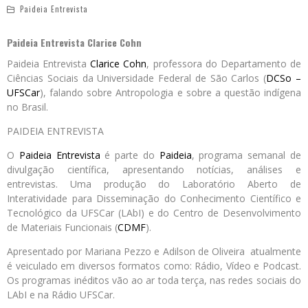
Paideia Entrevista
Paideia Entrevista Clarice Cohn
Paideia Entrevista
Clarice Cohn
, professora do Departamento de
Ciências Sociais da Universidade Federal de São Carlos (
DCSo –
UFSCar
), falando sobre Antropologia e sobre a questão indígena
no Brasil.
PAIDEIA ENTREVISTA
O
Paideia Entrevista
é parte do
Paideia
, programa semanal de
divulgação científica, apresentando notícias, análises e
entrevistas. Uma produção do Laboratório Aberto de
Interatividade para Disseminação do Conhecimento Científico e
Tecnológico da UFSCar (LAbI) e do Centro de Desenvolvimento
de Materiais Funcionais (
CDMF
).
Apresentado por Mariana Pezzo e Adilson de Oliveira atualmente
é veiculado em diversos formatos como: Rádio, Vídeo e Podcast.
Os programas inéditos vão ao ar toda terça, nas redes sociais do
LAbI e na Rádio UFSCar.