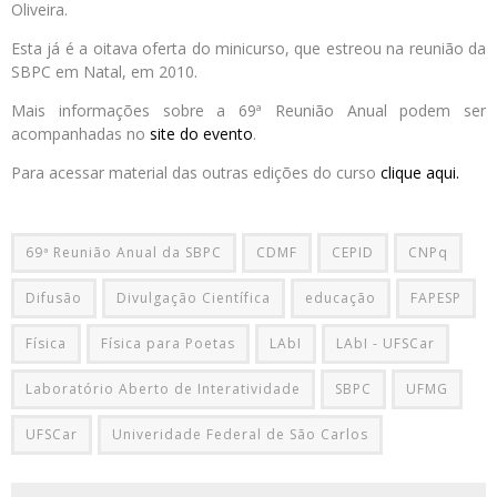
Oliveira.
Esta já é a oitava oferta do minicurso, que estreou na reunião da
SBPC em Natal, em 2010.
Mais informações sobre a 69ª Reunião Anual podem ser
acompanhadas no
site do evento
.
Para acessar material das outras edições do curso
clique aqui.
69ª Reunião Anual da SBPC
CDMF
CEPID
CNPq
Difusão
Divulgação Científica
educação
FAPESP
Física
Física para Poetas
LAbI
LAbI - UFSCar
Laboratório Aberto de Interatividade
SBPC
UFMG
UFSCar
Univeridade Federal de São Carlos