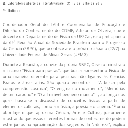
Laboratório Aberto de Interatividade
19 de julho de 2017
Notícias
Coordenador Geral do LAbI e Coordenador de Educação e
Difusão do Conhecimento do CDMF, Adilson de Oliveira, que é
docente do Departamento de Física da UFSCar, está participando
a
da 69
Reunião Anual da Sociedade Brasileira para o Progresso
da Ciência (SBPC), que acontece até o próximo sábado (22/7) na
Universidade Federal de Minas Gerais (UFMG).
Durante a Reunião, a convite da própria SBPC, Oliveira ministra o
minicurso “Física para poetas”, que busca apresentar a Física de
uma maneira diferente para pessoas não ligadas às Ciências
Exatas e áreas afins. São quatro encontros – “A busca pela
compreensão cósmica”, “O enigma do movimento”, “Memórias
de um carbono” e “O admirável pequeno mundo” –, ao longo dos
quais busca-se a discussão de conceitos físicos a partir de
elementos culturais, como a música, a poesia e o cinema. “É uma
abordagem que aproxima Ciência, Arte e Cultura, justamente
mostrando que essas diferentes formas de conhecimento podem
estar juntas na aproximação dos segredos da Natureza”, explica