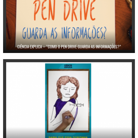
CIÊNCIA EXPLICA – “COMO O PEN DRIVE GUARDA AS INFORMAÇÕES?”