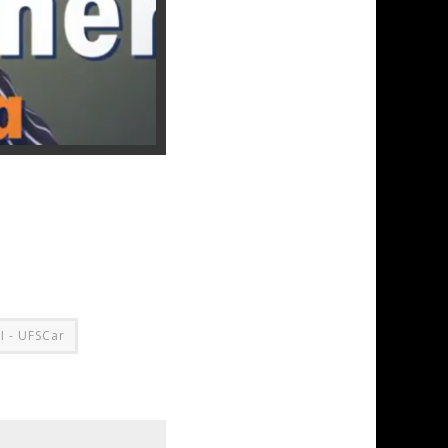
I - UFSCar