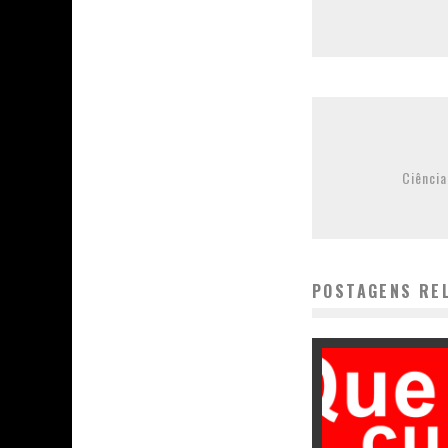
Ciência
POSTAGENS RE