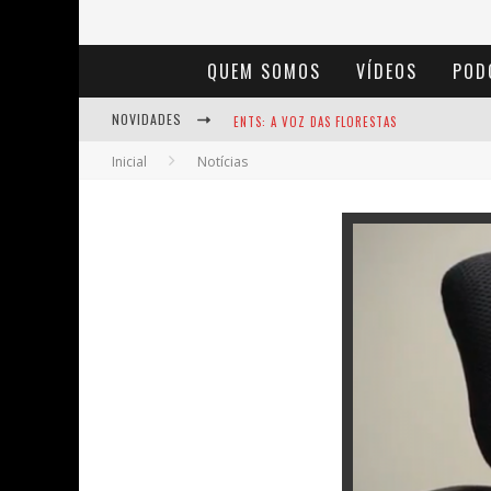
QUEM SOMOS
VÍDEOS
POD
NOVIDADES
ENTS: A VOZ DAS FLORESTAS
Inicial
Notícias
NOTÁVEIS: BERTHA LUTZ
BAÚ DE HISTÓRIAS - A JAMAIS IMAGINADA 