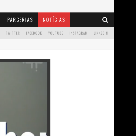
PARCERIAS
NOTÍCIAS
TWITTER
FACEBOOK
YOUTUBE
INSTAGRAM
LINKEDIN