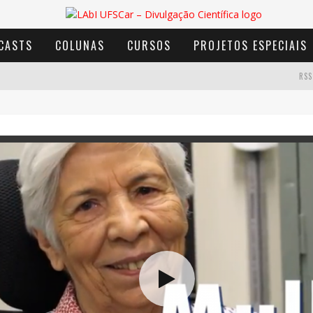
CASTS
COLUNAS
CURSOS
PROJETOS ESPECIAIS
RSS
AVENTURA COM OS MOINHOS DE VENTO