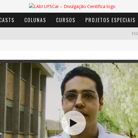
CASTS
COLUNAS
CURSOS
PROJETOS ESPECIAIS
RSS
AVENTURA COM OS MOINHOS DE VENTO