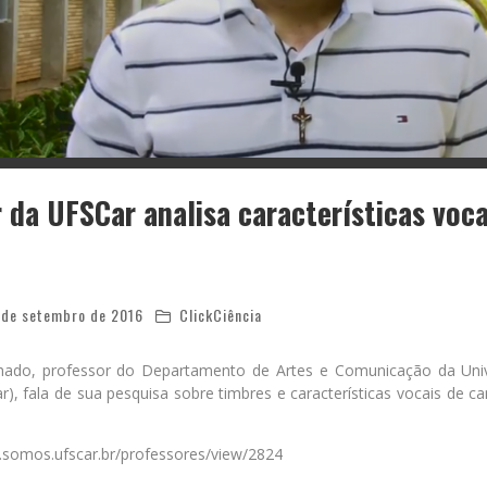
 da UFSCar analisa características voca
 de setembro de 2016
ClickCiência
hado, professor do Departamento de Artes e Comunicação da Univ
), fala de sua pesquisa sobre timbres e características vocais de c
.somos.ufscar.br/professores/view/2824