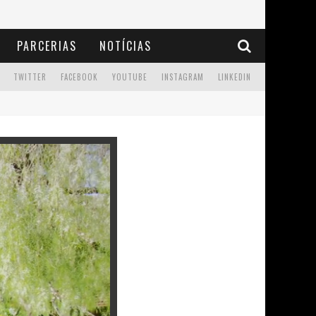
PARCERIAS
NOTÍCIAS
TWITTER
FACEBOOK
YOUTUBE
INSTAGRAM
LINKEDIN