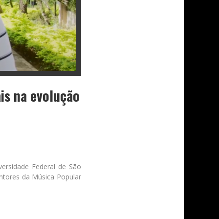
is na evolução
ersidade Federal de São
antores da Música Popular