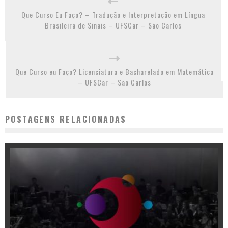
Que Curso Eu Faço? – Tradução e Interpretação em Língua
Brasileira de Sinais – UFSCar – São Carlos
Que Curso eu Faço? Licenciatura e Bacharelado em Matemática
– UFSCar – São Carlos
POSTAGENS RELACIONADAS