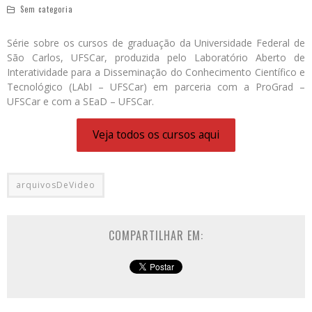
Sem categoria
Série sobre os cursos de graduação da Universidade Federal de
São Carlos, UFSCar, produzida pelo Laboratório Aberto de
Interatividade para a Disseminação do Conhecimento Científico e
Tecnológico (LAbI – UFSCar) em parceria com a ProGrad –
UFSCar e com a SEaD – UFSCar.
Veja todos os cursos aqui
arquivosDeVideo
COMPARTILHAR EM: