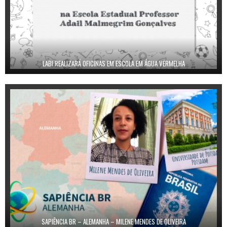
LABI REALIZARÁ OFICINAS EM ESCOLA EM ÁGUA VERMELHA
SAPIÊNCIA BR – ALEMANHA – MILENE MENDES DE OLIVEIRA