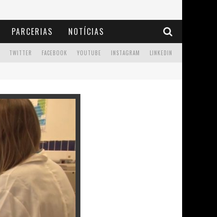
PARCERIAS
NOTÍCIAS
TWITTER
FACEBOOK
YOUTUBE
INSTAGRAM
LINKEDIN