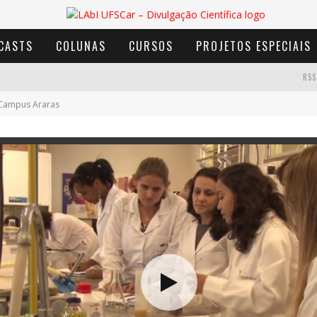
CASTS
COLUNAS
CURSOS
PROJETOS ESPECIAIS
RSS
Campus Araras
AVENTURA COM OS MOINHOS DE VENTO