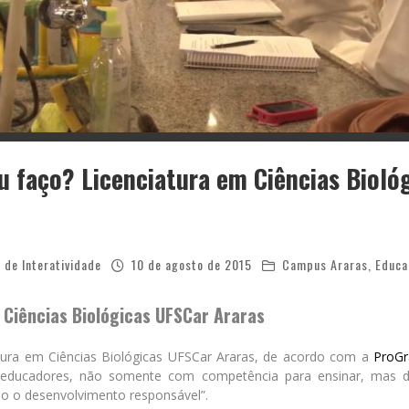
u faço? Licenciatura em Ciências Bioló
 de Interatividade
10 de agosto de 2015
Campus Araras
,
Educa
 Ciências Biológicas UFSCar Araras
tura em Ciências Biológicas UFSCar Araras, de acordo com a
ProGr
 educadores, não somente com competência para ensinar, mas d
do o desenvolvimento responsável”.