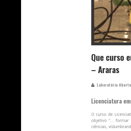
Que curso e
– Araras
Laboratório Aberto
Licenciatura em
O curso de Licencia
objetivo “… formar
ciências, vislumbran