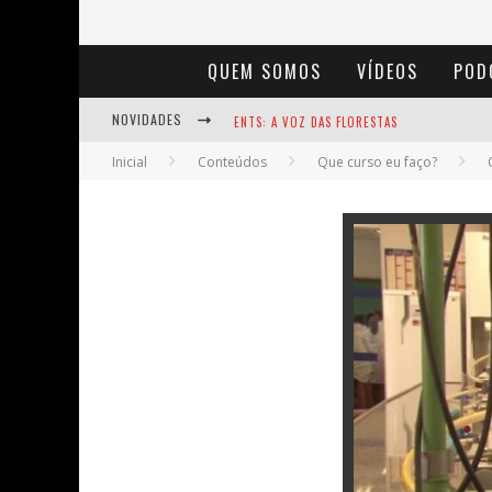
QUEM SOMOS
VÍDEOS
POD
NOVIDADES
ENTS: A VOZ DAS FLORESTAS
Inicial
Conteúdos
Que curso eu faço?
NOTÁVEIS: BERTHA LUTZ
BAÚ DE HISTÓRIAS - A JAMAIS IMAGINADA 