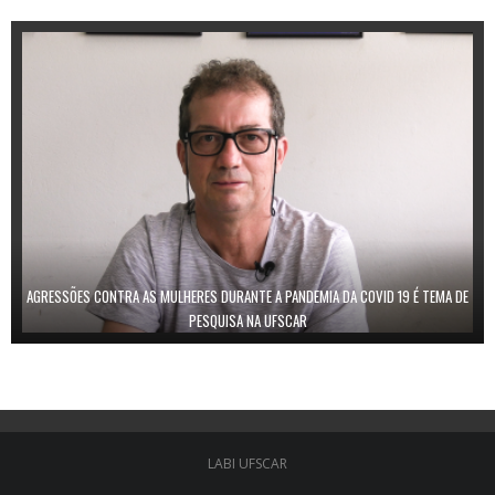
AGRESSÕES CONTRA AS MULHERES DURANTE A PANDEMIA DA COVID 19 É TEMA DE
PESQUISA NA UFSCAR
LABI UFSCAR