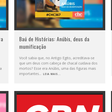
ra
Baú de Histórias: Anúbis, deus da
mumificação
Você sabia que, no Antigo Egito, acreditava-se
que um deus com cabeça de chacal cuidava dos
a
mortos? Esse era Anúbis, uma das figuras mais
importantes
...
LEIA MAIS...