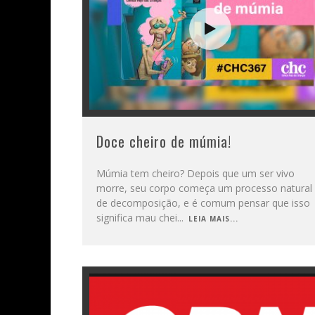
Doce cheiro de múmia!
Múmia tem cheiro? Depois que um ser vivo
morre, seu corpo começa um processo natural
de decomposição, e é comum pensar que isso
significa mau chei
...
LEIA MAIS...