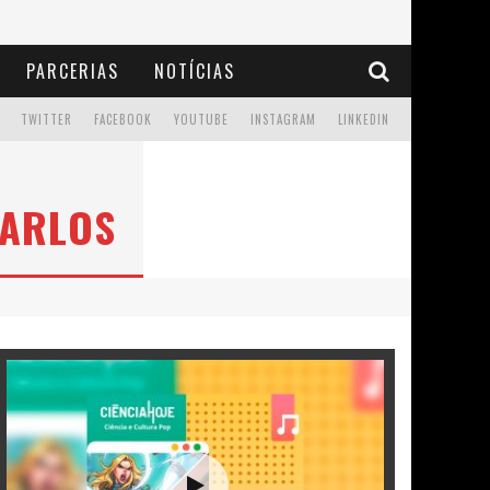
PARCERIAS
NOTÍCIAS
TWITTER
FACEBOOK
YOUTUBE
INSTAGRAM
LINKEDIN
CARLOS