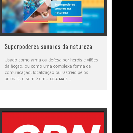
Superpoderes sonoros da natureza
Usado como arma ou defesa por heróis e vilões
da ficção, ou como uma complexa forma de
comunicação, localização ou rastreio pelos
animais, o som é um
...
LEIA MAIS...