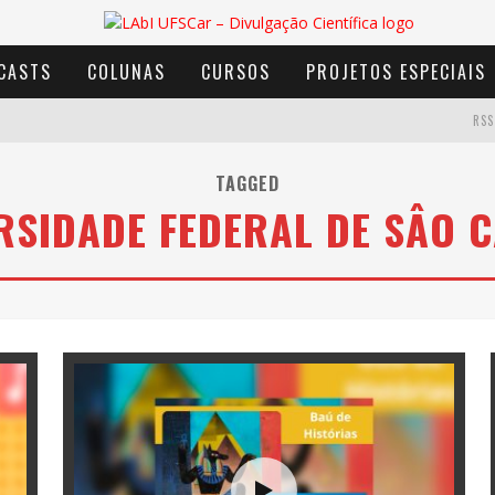
CASTS
COLUNAS
CURSOS
PROJETOS ESPECIAIS
RSS
TAGGED
RSIDADE FEDERAL DE SÂO 
AVENTURA COM OS MOINHOS DE VENTO