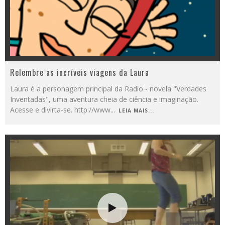
Relembre as incríveis viagens da Laura
Laura é a personagem principal da Radio - novela "Verdades
Inventadas", uma aventura cheia de ciência e imaginação.
Acesse e divirta-se. http://www
...
LEIA MAIS...