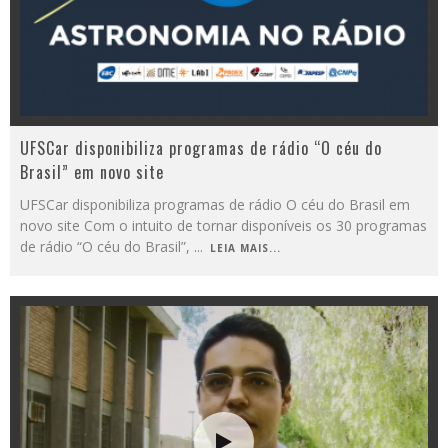
UFSCar disponibiliza programas de rádio “O céu do
Brasil” em novo site
UFSCar disponibiliza programas de rádio O céu do Brasil em
novo site Com o intuito de tornar disponíveis os 30 programas
de rádio “O céu do Brasil”,
...
LEIA MAIS...