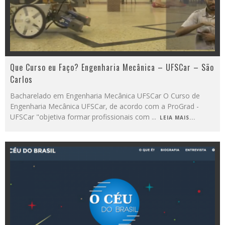
Que Curso eu Faço? Engenharia Mecânica – UFSCar – São
Carlos
Bacharelado em Engenharia Mecânica UFSCar O Curso de
Engenharia Mecânica UFSCar, de acordo com a ProGrad -
UFSCar "objetiva formar profissionais com
...
LEIA MAIS...