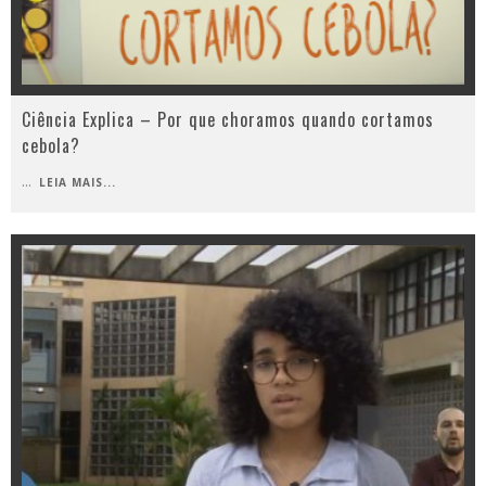
Ciência Explica – Por que choramos quando cortamos
cebola?
...
LEIA MAIS...