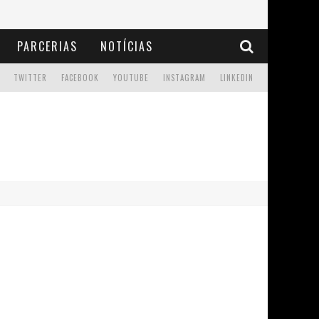
PARCERIAS
NOTÍCIAS
TWITTER
FACEBOOK
YOUTUBE
INSTAGRAM
LINKEDIN