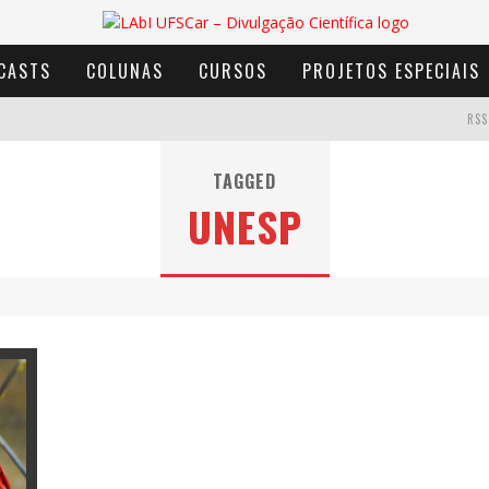
CASTS
COLUNAS
CURSOS
PROJETOS ESPECIAIS
RSS
TAGGED
UNESP
AVENTURA COM OS MOINHOS DE VENTO