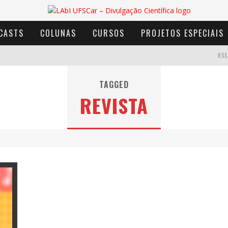
CASTS
COLUNAS
CURSOS
PROJETOS ESPECIAIS
RSS
TAGGED
REVISTA
AVENTURA COM OS MOINHOS DE VENTO