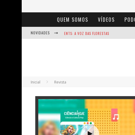
QUEM SOMOS
VÍDEOS
POD
NOVIDADES
ENTS: A VOZ DAS FLORESTAS
NOTÁVEIS: BERTHA LUTZ
BAÚ DE HISTÓRIAS - A JAMAIS IMAGINADA 
Inicial
Revista