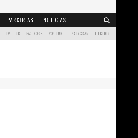
PARCERIAS
NOTÍCIAS
TWITTER
FACEBOOK
YOUTUBE
INSTAGRAM
LINKEDIN