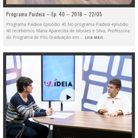
Programa Paideia – Ep. 40 – 2018 – 22/05
Programa Paideia Episódio 40 No programa Paideia episódio
40 recebemos Maria Aparecida de Moraes e Silva, Professora
do Programa de Pós-Graduação em
...
LEIA MAIS...