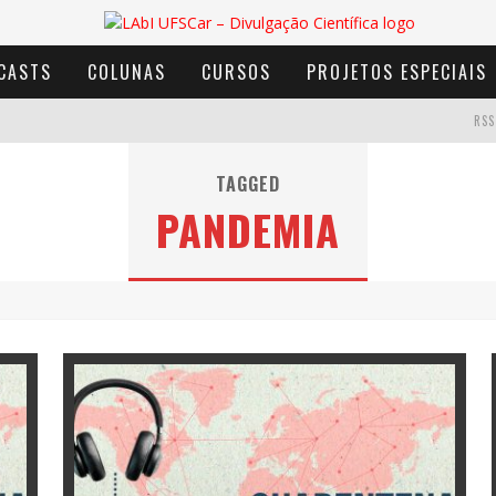
CASTS
COLUNAS
CURSOS
PROJETOS ESPECIAIS
RSS
TAGGED
PANDEMIA
AVENTURA COM OS MOINHOS DE VENTO