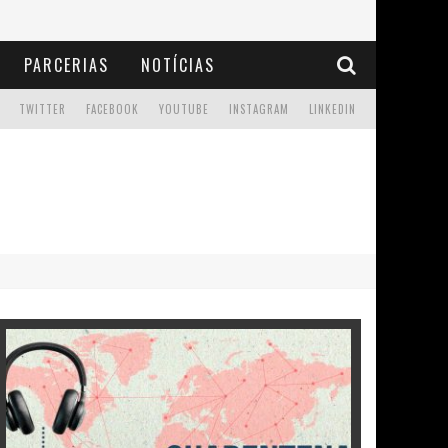
PARCERIAS
NOTÍCIAS
TWITTER
FACEBOOK
YOUTUBE
INSTAGRAM
LINKEDIN