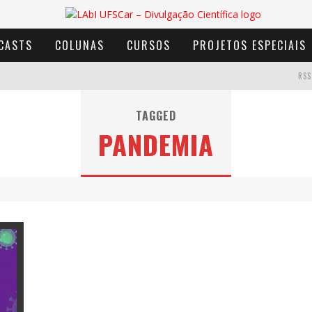
CASTS
COLUNAS
CURSOS
PROJETOS ESPECIAIS
RSS
TAGGED
PANDEMIA
AVENTURA COM OS MOINHOS DE VENTO