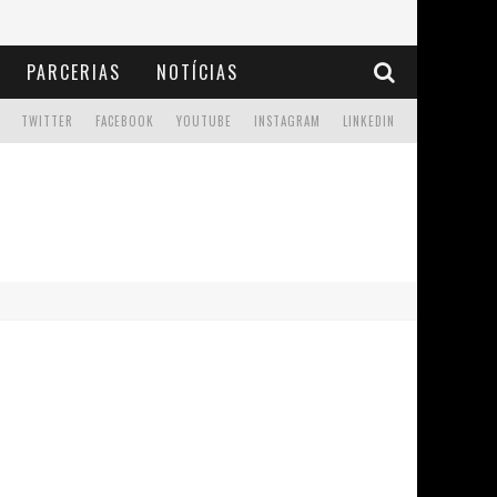
PARCERIAS
NOTÍCIAS
TWITTER
FACEBOOK
YOUTUBE
INSTAGRAM
LINKEDIN