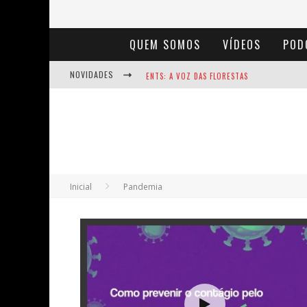
QUEM SOMOS
VÍDEOS
POD
NOVIDADES
ENTS: A VOZ DAS FLORESTAS
NOTÁVEIS: BERTHA LUTZ
BAÚ DE HISTÓRIAS - A JAMAIS IMAGINADA 
Inicial
Pandemia