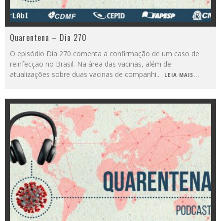
Quarentena – Dia 270
O episódio Dia 270 comenta a confirmação de um caso de
reinfecção no Brasil. Na área das vacinas, além de
atualizações sobre duas vacinas de companhi
...
LEIA MAIS...