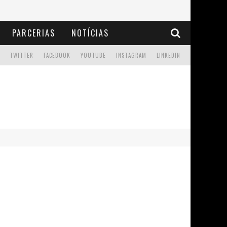
PARCERIAS
NOTÍCIAS
TWITTER
FACEBOOK
YOUTUBE
INSTAGRAM
LINKEDIN