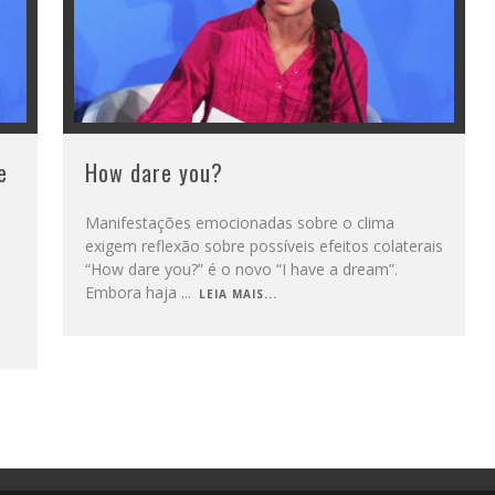
e
How dare you?
Manifestações emocionadas sobre o clima
exigem reflexão sobre possíveis efeitos colaterais
“How dare you?” é o novo “I have a dream”.
Embora haja
...
LEIA MAIS...