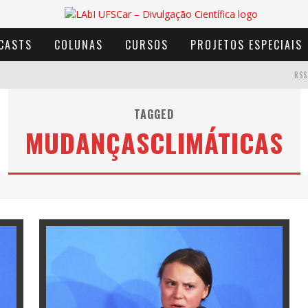
CASTS
COLUNAS
CURSOS
PROJETOS ESPECIAIS
RSS
TAGGED
MUDANÇASCLIMÁTICAS
AVENTURA COM OS MOINHOS DE VENTO