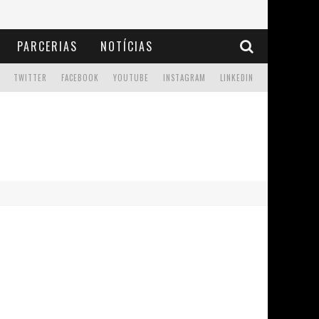
PARCERIAS
NOTÍCIAS
TWITTER
FACEBOOK
YOUTUBE
INSTAGRAM
LINKEDIN