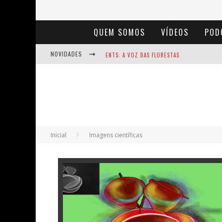
QUEM SOMOS
VÍDEOS
POD
NOVIDADES
ENTS: A VOZ DAS FLORESTAS
NOTÁVEIS: BERTHA LUTZ
BAÚ DE HISTÓRIAS - A JAMAIS IMAGINADA 
Inicial
Imagens científicas