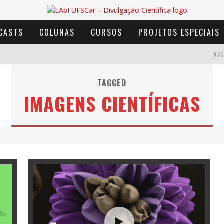
CASTS
COLUNAS
CURSOS
PROJETOS ESPECIAIS
RSS
TAGGED
IMAGENS CIENTÍFICAS
AVENTURA COM OS MOINHOS DE VENTO