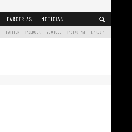
PARCERIAS
NOTÍCIAS
TWITTER
FACEBOOK
YOUTUBE
INSTAGRAM
LINKEDIN