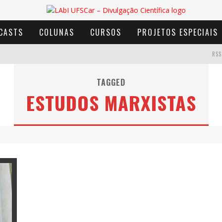
CASTS
COLUNAS
CURSOS
PROJETOS ESPECIAIS
RSS
TAGGED
ESTUDOS MARXISTAS
AVENTURA COM OS MOINHOS DE VENTO