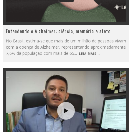
Entendendo o Alzheimer: ciência, memória e afeto
No Brasil, estima-se que mais de um milhão de pessoas vivam
com a doença de Alzheimer, representando aproximadamente
7,6% da população com mais de 65
...
LEIA MAIS...