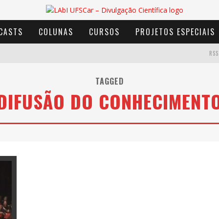
CASTS
COLUNAS
CURSOS
PROJETOS ESPECIAIS
RSS
TAGGED
DIFUSÃO DO CONHECIMENT
AVENTURA COM OS MOINHOS DE VENTO