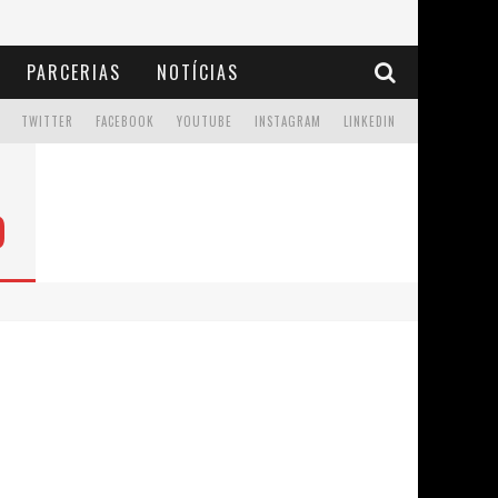
PARCERIAS
NOTÍCIAS
TWITTER
FACEBOOK
YOUTUBE
INSTAGRAM
LINKEDIN
O