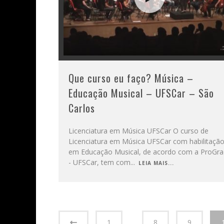
Que curso eu faço? Música –
Educação Musical – UFSCar – São
Carlos
Licenciatura em Música UFSCar O curso de
Licenciatura em Música UFSCar com habilitaçã
em Educação Musical, de acordo com a ProGra
- UFSCar, tem com
...
LEIA MAIS...
1
…
8
9