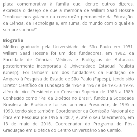
placa comemorativa à família que, dentre outros dizeres,
expressa o desejo de que a memória de William Saad Hossne
“continue nos guiando na construção permanente da Educação,
da Ciência, da Tecnologia e, em suma, do mundo com o qual ele
sempre sonhou!”.
Biografia
Médico graduado pela Universidade de São Paulo em 1951,
William Saad Hossne foi um dos fundadores, em 1962, da
Faculdade de Ciências Médicas e Biológicas de Botucatu,
posteriormente incorporada à Universidade Estadual Paulista
(Unesp). Foi também um dos fundadores da Fundação de
Amparo à Pesquisa do Estado de São Paulo (Fapesp), tendo sido
Diretor Científico da Fundação de 1964 a 1967 e de 1975 a 1979,
além de Vice-Presidente do Conselho Superior de 1985 a 1989.
Conhecido como “Pai da Bioética no Brasil”, fundou a Sociedade
Brasileira de Bioética e foi seu primeiro Presidente, de 1995 a
1998, tendo sido também Coordenador da Comissão Nacional de
Ética em Pesquisa (de 1996 a 2007) e, até o seu falecimento, em
13 de maio de 2016, Coordenador do Programa de Pós-
Graduação em Bioética do Centro Universitário São Camilo.