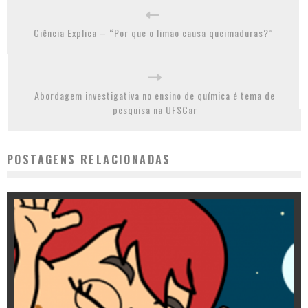
Ciência Explica – “Por que o limão causa queimaduras?”
Abordagem investigativa no ensino de química é tema de
pesquisa na UFSCar
POSTAGENS RELACIONADAS