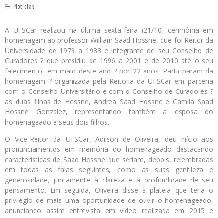
Notícias
A UFSCar realizou na última sexta-feira (21/10) cerimônia em
homenagem ao professor William Saad Hossne, que foi Reitor da
Universidade de 1979 a 1983 e integrante de seu Conselho de
Curadores ? que presidiu de 1996 a 2001 e de 2010 até o seu
falecimento, em maio deste ano ? por 22 anos. Participaram da
homenagem ? organizada pela Reitoria da UFSCar em parceria
com o Conselho Universitário e com o Conselho de Curadores ?
as duas filhas de Hossne, Andrea Saad Hossne e Camila Saad
Hossne Gonzalez, representando também a esposa do
homenageado e seus dois filhos.
O Vice-Reitor da UFSCar, Adilson de Oliveira, deu início aos
pronunciamentos em memória do homenageado destacando
características de Saad Hossne que seriam, depois, relembradas
em todas as falas seguintes, como as suas gentileza e
generosidade, juntamente à clareza e à profundidade de seu
pensamento. Em seguida, Oliveira disse à plateia que teria o
privilégio de mais uma oportunidade de ouvir o homenageado,
anunciando assim entrevista em vídeo realizada em 2015 e