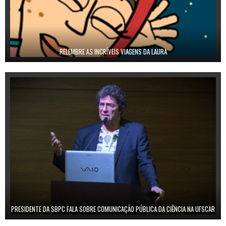
RELEMBRE AS INCRÍVEIS VIAGENS DA LAURA
PRESIDENTE DA SBPC FALA SOBRE COMUNICAÇÃO PÚBLICA DA CIÊNCIA NA UFSCAR