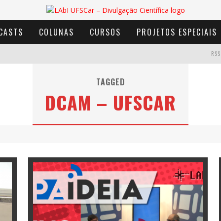
CASTS
COLUNAS
CURSOS
PROJETOS ESPECIAIS
RSS
TAGGED
DCAM – UFSCAR
AVENTURA COM OS MOINHOS DE VENTO