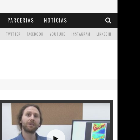
PARCERIAS
NOTÍCIAS
TWITTER
FACEBOOK
YOUTUBE
INSTAGRAM
LINKEDIN