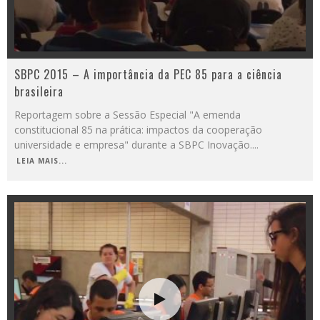
SBPC 2015 – A importância da PEC 85 para a ciência
brasileira
Reportagem sobre a Sessão Especial "A emenda
constitucional 85 na prática: impactos da cooperação
universidade e empresa" durante a SBPC Inovação.
...
LEIA MAIS...