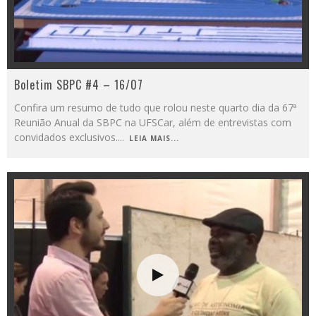
Boletim SBPC #4 – 16/07
Confira um resumo de tudo que rolou neste quarto dia da 67ª
Reunião Anual da SBPC na UFSCar, além de entrevistas com
convidados exclusivos.
...
LEIA MAIS...