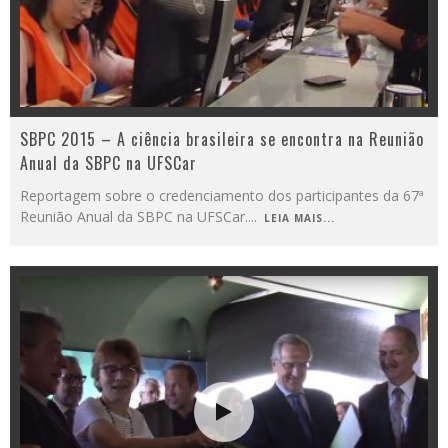
SBPC 2015 – A ciência brasileira se encontra na Reunião
Anual da SBPC na UFSCar
Reportagem sobre o credenciamento dos participantes da 67ª
Reunião Anual da SBPC na UFSCar.
...
LEIA MAIS...