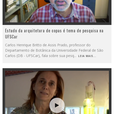
Estudo da arquitetura de copas é tema de pesquisa na
UFSCar
Carlos Henrique Britto de Assis Prado, professor do
Departamento de Botânica da Universidade Federal de São
Carlos (DB - UFSCar), fala sobre sua pesq
...
LEIA MAIS...