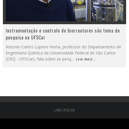
Instrumentação e controle de biorreatores são tema de
pesquisa na UFSCar
Antonio Carlos Luperni Horta, professor do Departamento de
Engenharia Química da Universidade Federal de São Carlos
(DEQ - UFSCar), fala sobre as pesq
...
LEIA MAIS...
LABI UFSCAR