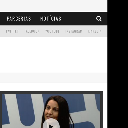
PARCERIAS
NOTÍCIAS
TWITTER
FACEBOOK
YOUTUBE
INSTAGRAM
LINKEDIN