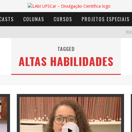
CASTS
COLUNAS
CURSOS
PROJETOS ESPECIAIS
RSS
TAGGED
ALTAS HABILIDADES
AVENTURA COM OS MOINHOS DE VENTO