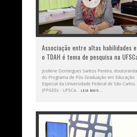
Associação entre altas habilidades e
o TDAH é tema de pesquisa na UFSC
Josilene Domingues Santos Pereira, doutorand
do Programa de Pós-Graduação em Educação
Especial da Universidade Federal de São Carlos
(PPGEEs - UFSCa
...
LEIA MAIS...