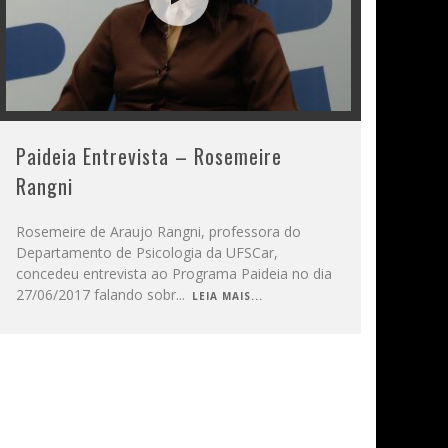
Paideia Entrevista – Rosemeire
Rangni
Rosemeire de Araujo Rangni, professora do
Departamento de Psicologia da UFSCar,
concedeu entrevista ao Programa Paideia no dia
27/06/2017 falando sobr
...
LEIA MAIS...