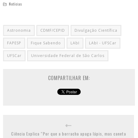
Notícias
Astronomia
CDMF/CEPID
Divulgação Científica
FAPESP
Fique Sabendo
LAbI
LAbI - UFSCar
UFSCar
Universidade Federal de Sâo Carlos
COMPARTILHAR EM:
Ciência Explica “Por que a borracha apaga lápis, mas caneta