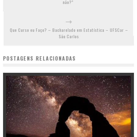
não?”
Que Curso eu Faço? – Bacharelado em Estatística – UFSCar –
São Carlos
POSTAGENS RELACIONADAS