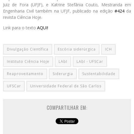
Juiz de Fora (UFJF), e Katrine Stefânia Couto, Mestranda em
Engenharia Civil também na UFJF, publicado na edição
#424
da
revista Ciência Hoje.
Link para o texto
AQUI!
Divulgação Científica
Escória siderúrgica
ICH
Instituto Ciência Hoje
LAbI
LAbI - UFSCar
Reaproveitamento
Siderurgia
Sustentabilidade
UFSCar
Universidade Federal de Sâo Carlos
COMPARTILHAR EM: