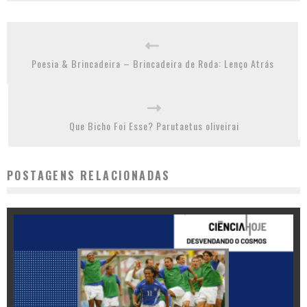
Poesia & Brincadeira – Brincadeira de Roda: Lenço Atrás
Que Bicho Foi Esse? Parutaetus oliveirai
POSTAGENS RELACIONADAS