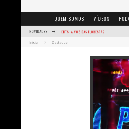
QUEM SOMOS
VÍDEOS
POD
NOVIDADES
ENTS: A VOZ DAS FLORESTAS
Inicial
Destaque
NOTÁVEIS: BERTHA LUTZ
BAÚ DE HISTÓRIAS - A JAMAIS IMAGINADA 