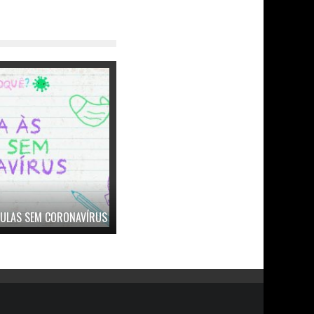
AULAS SEM CORONAVÍRUS