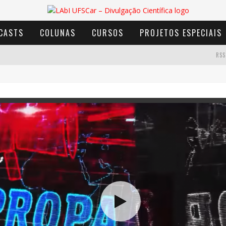
CASTS
COLUNAS
CURSOS
PROJETOS ESPECIAIS
RSS
AVENTURA COM OS MOINHOS DE VENTO