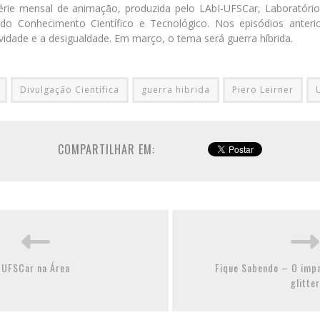
rie mensal de animação, produzida pelo LAbI-UFSCar, Laboratório 
do Conhecimento Científico e Tecnológico. Nos episódios anteri
avidade e a desigualdade. Em março, o tema será guerra híbrida.
Divulgação Científica
guerra hibrida
Piero Leirner
COMPARTILHAR EM:
UFSCar na Área
Fique Sabendo – O impa
glitter