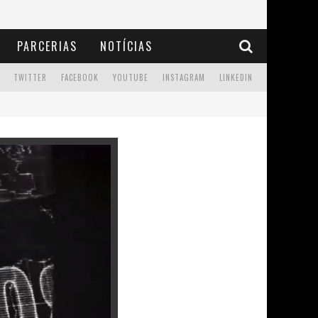
PARCERIAS
NOTÍCIAS
TWITTER
FACEBOOK
YOUTUBE
INSTAGRAM
LINKEDIN