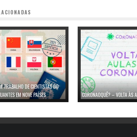
LACIONADAS
 TRABALHO DE CIENTISTAS DO
TUANTES EM NOVE PAÍSES
CORONAOQUÊ? – VOLTA ÀS 