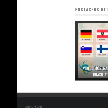
POSTAGENS RE
VÍDEOS MOSTRAM
BRASIL A
LABI UFSCAR