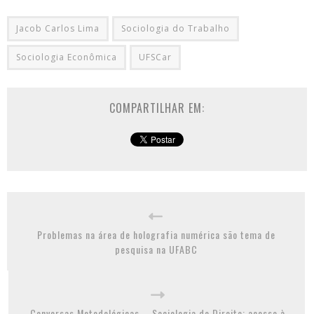
Jacob Carlos Lima
Sociologia do Trabalho
Sociologia Econômica
UFSCar
COMPARTILHAR EM:
Problemas na área de holografia numérica são tema de
pesquisa na UFABC
Conversas Metodológicas – Sociologia do Direito: acesso à