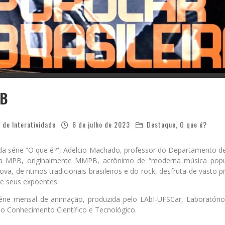
PB
 de Interatividade
6 de julho de 2023
Destaque
,
O que é?
da série “O que é?”, Adelcio Machado, professor do Departamento d
 a MPB, originalmente MMPB, acrônimo de “moderna música popula
ova, de ritmos tradicionais brasileiros e do rock, desfruta de vasto 
e seus expoentes.
rie mensal de animação, produzida pelo LAbI-UFSCar, Laboratório 
o Conhecimento Científico e Tecnológico.