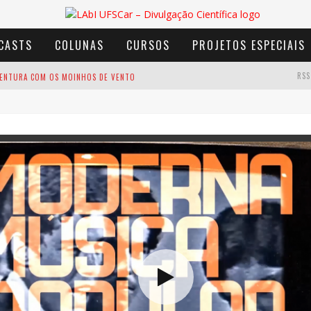
CASTS
COLUNAS
CURSOS
PROJETOS ESPECIAIS
RSS
AVENTURA COM OS MOINHOS DE VENTO