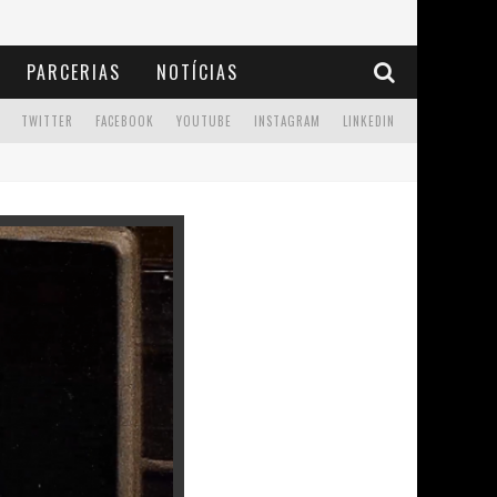
PARCERIAS
NOTÍCIAS
TWITTER
FACEBOOK
YOUTUBE
INSTAGRAM
LINKEDIN