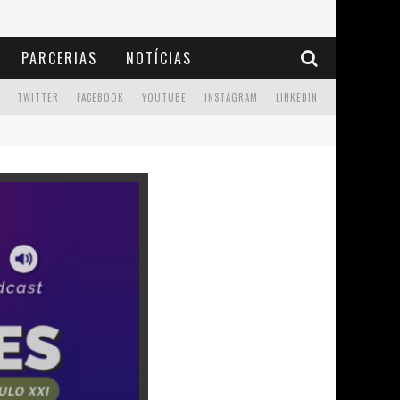
PARCERIAS
NOTÍCIAS
TWITTER
FACEBOOK
YOUTUBE
INSTAGRAM
LINKEDIN