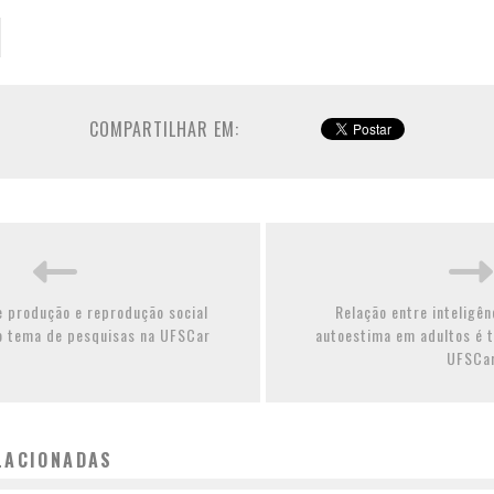
COMPARTILHAR EM:
e produção e reprodução social
Relação entre inteligên
 tema de pesquisas na UFSCar
autoestima em adultos é 
UFSCa
LACIONADAS