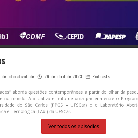
es
 de Interatividade
26 de abril de 2023
Podcasts
dades” aborda questões contemporâneas a partir do olhar da pesqu
 e no mundo. A iniciativa é fruto de uma parceria entre o Prog
ersidade de São Carlos (PPGS – UFSCar) e o Laboratório Aberto
ica e Tecnológica (LAbI) da UFSCar.
Ver todos os episódios