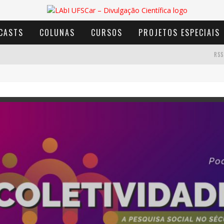
CASTS
COLUNAS
CURSOS
PROJETOS ESPECIAIS
RSS
AVENTURA COM OS MOINHOS DE VENTO