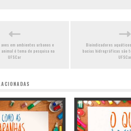
 aves em ambientes urbanos e
Bioindicadores aquático
 animal é tema de pesquisa na
bacias hidrográficas são 
UFSCar
UFSCa
LACIONADAS