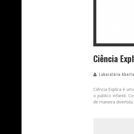
Ciência Exp
Laboratório Aberto
Ciência Explica é um
o público infantil. 
de maneira divertida.