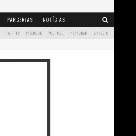
PARCERIAS
NOTÍCIAS
TWITTER
FACEBOOK
YOUTUBE
INSTAGRAM
LINKEDIN