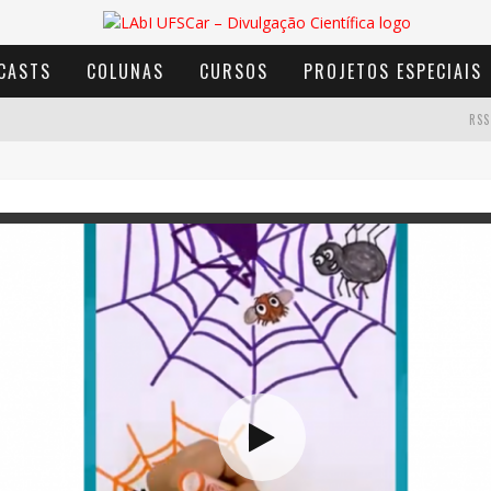
CASTS
COLUNAS
CURSOS
PROJETOS ESPECIAIS
RSS
AVENTURA COM OS MOINHOS DE VENTO