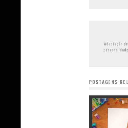
Adaptação de
personalidade
POSTAGENS RE