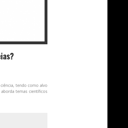
eias?
 ciência, tendo como alvo
 aborda temas científicos