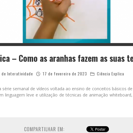
lica – Como as aranhas fazem as suas t
 de Interatividade
17 de fevereiro de 2023
Ciência Explica
a série semanal de vídeos voltada ao ensino de conceitos básicos de
Com linguagem leve e utilização de técnicas de animação whiteboard,
COMPARTILHAR EM: