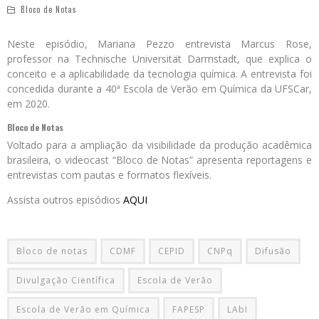
Bloco de Notas
Neste episódio, Mariana Pezzo entrevista Marcus Rose,
professor na Technische Universität Darmstadt, que explica o
conceito e a aplicabilidade da tecnologia química. A entrevista foi
concedida durante a 40ª Escola de Verão em Química da UFSCar,
em 2020.
Bloco de Notas
Voltado para a ampliação da visibilidade da produção acadêmica
brasileira, o videocast “Bloco de Notas” apresenta reportagens e
entrevistas com pautas e formatos flexíveis.
Assista outros episódios
AQUI
Bloco de notas
CDMF
CEPID
CNPq
Difusão
Divulgação Científica
Escola de Verão
Escola de Verão em Química
FAPESP
LAbI