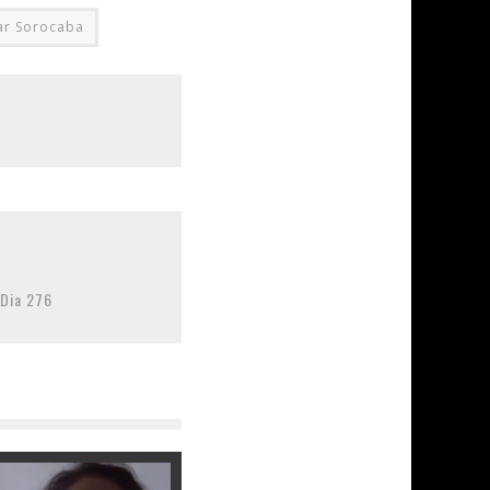
ar Sorocaba
Dia 276