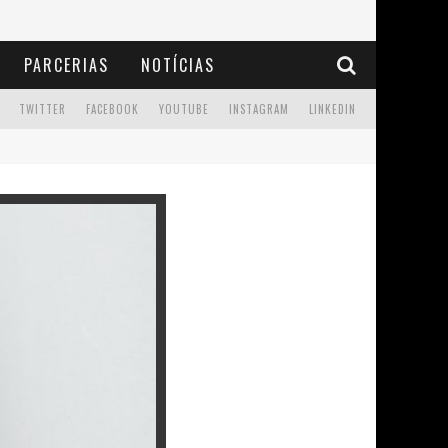
PARCERIAS
NOTÍCIAS
TWITTER
FACEBOOK
YOUTUBE
INSTAGRAM
LINKEDIN