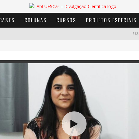
CASTS
COLUNAS
CURSOS
PROJETOS ESPECIAIS
RSS
AVENTURA COM OS MOINHOS DE VENTO