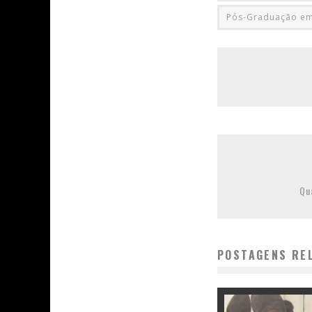
Pós-Graduação em
Qu
POSTAGENS RE