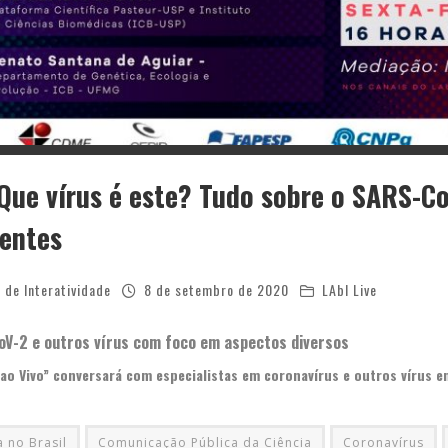
 Que vírus é este? Tudo sobre o SARS-Co
gentes
 de Interatividade
8 de setembro de 2020
LAbI Live
oV-2 e outros vírus com foco em aspectos diversos
ao Vivo” conversará com especialistas em coronavírus e outros vírus 
a no Brasil
Comunicação Pública da Ciência
Coronavírus