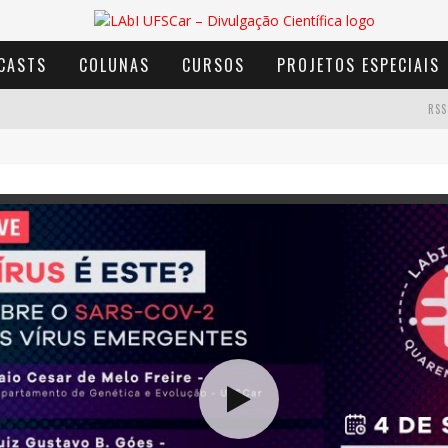
CASTS
COLUNAS
CURSOS
PROJETOS ESPECIAIS
RSS
AVENTURA COM OS MOINHOS DE VENTO