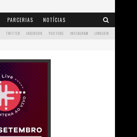
PARCERIAS
NOTÍCIAS
TWITTER
FACEBOOK
YOUTUBE
INSTAGRAM
LINKEDIN