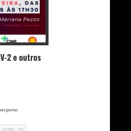
V-2 e outros
emergentes
COVID - 19