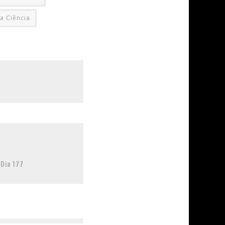
a Ciência
Dia 177