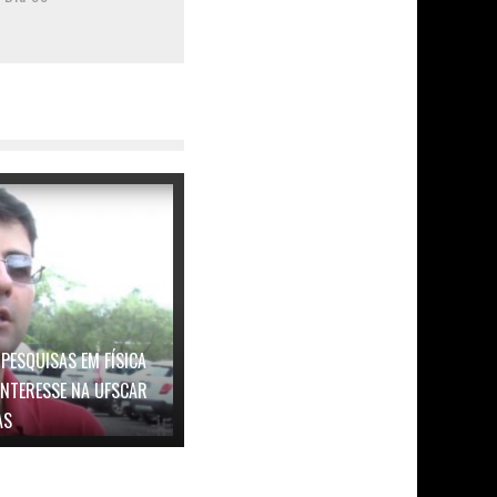
 PESQUISAS EM FÍSICA
INTERESSE NA UFSCAR
AS