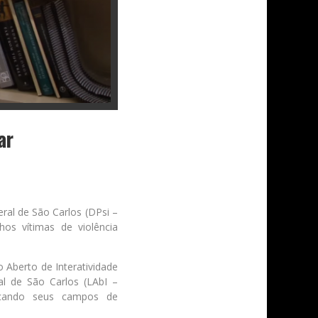
ar
ral de São Carlos (DPsi –
os vítimas de violência
 Aberto de Interatividade
al de São Carlos (LAbI –
licando seus campos de