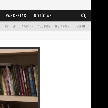
PARCERIAS
NOTÍCIAS
TWITTER
FACEBOOK
YOUTUBE
INSTAGRAM
LINKEDIN