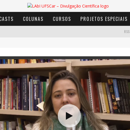
CASTS
COLUNAS
CURSOS
PROJETOS ESPECIAIS
RSS
AVENTURA COM OS MOINHOS DE VENTO