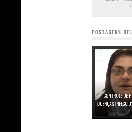
u
POSTAGENS RE
CONTROLE DE P
DOENÇAS INFECCIO