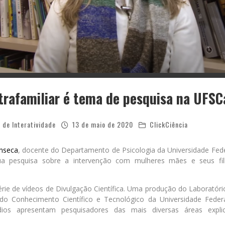
ntrafamiliar é tema de pesquisa na UFSC
 de Interatividade
13 de maio de 2020
ClickCiência
nseca
, docente do Departamento de Psicologia da Universidade Fede
ua pesquisa sobre a intervenção com mulheres mães e seus filh
ie de vídeos de Divulgação Científica. Uma produção do Laboratório
do Conhecimento Científico e Tecnológico da Universidade Feder
dios apresentam pesquisadores das mais diversas áreas exp