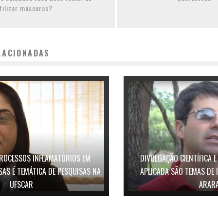
tilizar máscaras?
LACIONADAS
ROCESSOS INFLAMATÓRIOS EM
DIVULGAÇÃO CIENTÍFICA E
SAS É TEMÁTICA DE PESQUISAS NA
APLICADA SÃO TEMAS DE 
UFSCAR
ARAR