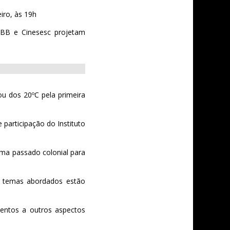
iro, às 19h
CCBB e Cinesesc projetam
ou dos 20ºC pela primeira
participação do Instituto
ma passado colonial para
s temas abordados estão
mentos a outros aspectos