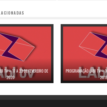
LACIONADAS
 TV – 17 A 23 DE FEVEREIRO DE
PROGRAMAÇÃO LABI TV – 1
2020
201