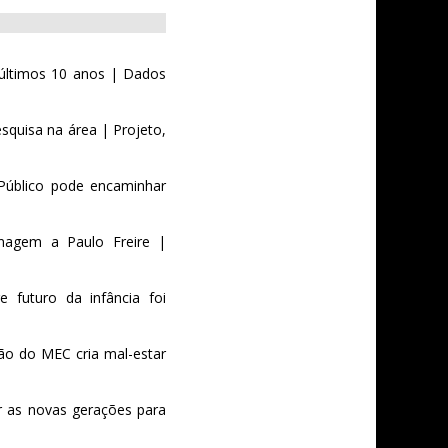
 últimos 10 anos | Dados
squisa na área | Projeto,
| Público pode encaminhar
nagem a Paulo Freire |
e futuro da infância foi
ão do MEC cria mal-estar
r as novas gerações para