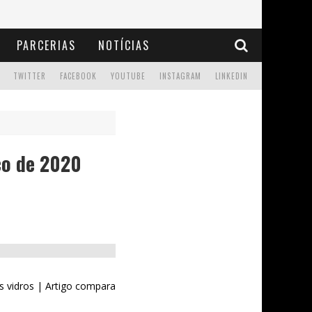
PARCERIAS
NOTÍCIAS
TWITTER
FACEBOOK
YOUTUBE
INSTAGRAM
LINKEDIN
ço de 2020
 vidros | Artigo compara