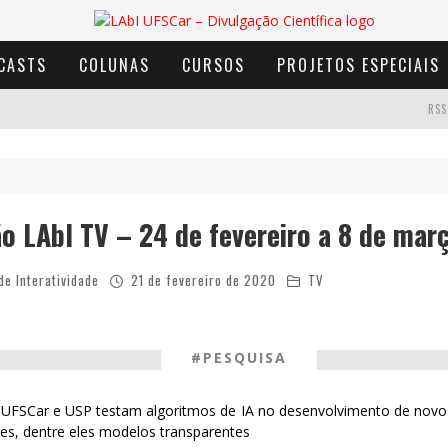
CASTS
COLUNAS
CURSOS
PROJETOS ESPECIAIS
RSS
AVENTURA COM OS MOINHOS DE VENTO
 LAbI TV – 24 de fevereiro a 8 de mar
de Interatividade
21 de fevereiro de 2020
TV
#PESQUISA
 UFSCar e USP testam algoritmos de IA no desenvolvimento de novos
tes, dentre eles modelos transparentes