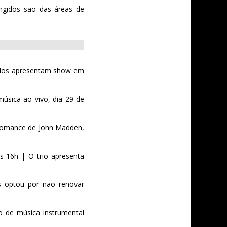
ngidos são das áreas de
arlos apresentam show em
úsica ao vivo, dia 29 de
 Romance de John Madden,
s 16h | O trio apresenta
as optou por não renovar
o de música instrumental