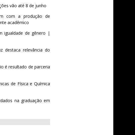
ões vão até 8 de junho
buem com a produção de
ente acadêmico
em igualdade de gênero |
uz destaca relevância do
o é resultado de parceria
icas de Física e Química
ordados na graduação em