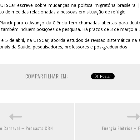
FSCar escreve sobre mudanças na política migratória brasileira 
tico de medidas relacionadas a pessoas em situação de refúgio
Planck para o Avanço da Ciência tem chamadas abertas para dout
 também incluem posições de pesquisa. Há prazos de 3 de março a 2
 e 5 de abril, na UFSCar, aborda estudos de revisão sistemática na 
ionais da Saúde, pesquisadores, professores e pós-graduandos
COMPARTILHAR EM:
o Carnaval – Podcasts CBN
Energia Elétrica –