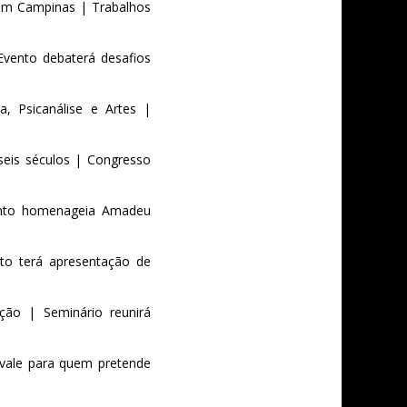
 em Campinas | Trabalhos
vento debaterá desafios
, Psicanálise e Artes |
seis séculos | Congresso
vento homenageia Amadeu
to terá apresentação de
ação | Seminário reunirá
 vale para quem pretende