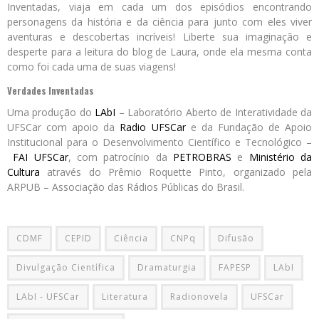
Inventadas, viaja em cada um dos episódios encontrando
personagens da história e da ciência para junto com eles viver
aventuras e descobertas incríveis! Liberte sua imaginação e
desperte para a leitura do blog de Laura, onde ela mesma conta
como foi cada uma de suas viagens!
Verdades Inventadas
Uma produção do
LAbI
– Laboratório Aberto de Interatividade da
UFSCar com apoio da
Radio UFSCar
e da Fundação de Apoio
Institucional para o Desenvolvimento Científico e Tecnológico –
FAI UFSCar
, com patrocínio da
PETROBRAS
e
Ministério da
Cultura
através do Prêmio Roquette Pinto, organizado pela
ARPUB – Associação das Rádios Públicas do Brasil.
CDMF
CEPID
Ciência
CNPq
Difusão
Divulgação Científica
Dramaturgia
FAPESP
LAbI
LAbI - UFSCar
Literatura
Radionovela
UFSCar