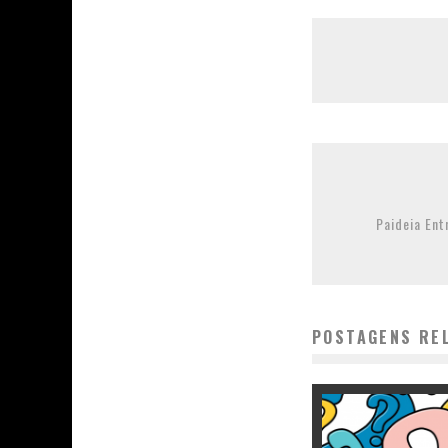
Paideia Ent
POSTAGENS RE