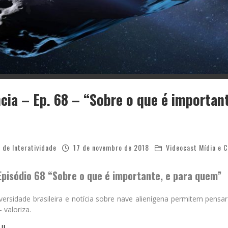
ncia – Ep. 68 – “Sobre o que é important
 de Interatividade
17 de novembro de 2018
Videocast Mídia e C
 Episódio 68 “Sobre o que é importante, e para quem”
versidade brasileira e notícia sobre nave alienígena permitem pensa
 valoriza.
UI