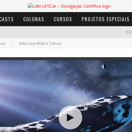
CASTS
COLUNAS
CURSOS
PROJETOS ESPECIAIS
RSS
ncia
Videocast Mídia e Ciência
AVENTURA COM OS MOINHOS DE VENTO