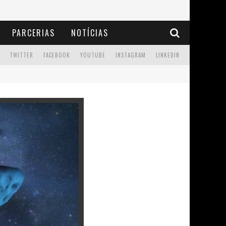
PARCERIAS
NOTÍCIAS
TWITTER
FACEBOOK
YOUTUBE
INSTAGRAM
LINKEDIN